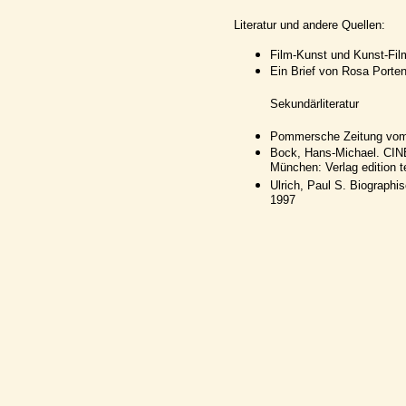
Literatur und andere Quellen:
Film-Kunst und Kunst-Fil
Ein Brief von Rosa Porte
Sekundärliteratur
Pommersche Zeitung vom 
Bock, Hans-Michael. C
München: Verlag edition tex
Ulrich, Paul S. Biographi
1997