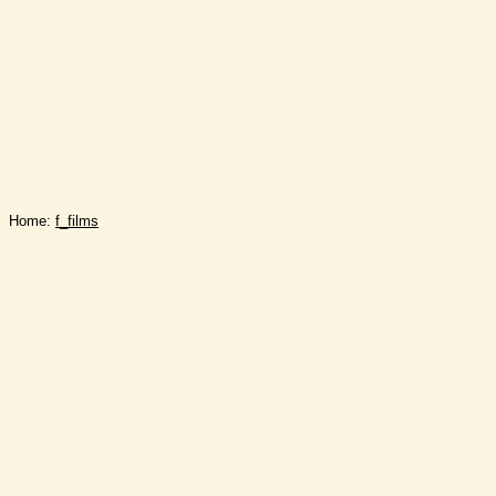
Home:
f_films