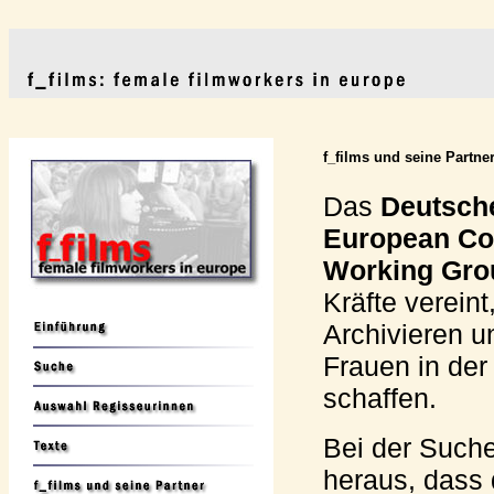
f_films und seine Partne
Das
Deutsche
European Coo
Working Gro
Kräfte verein
Archivieren u
Frauen in der
schaffen.
Bei der Suche
heraus, dass 