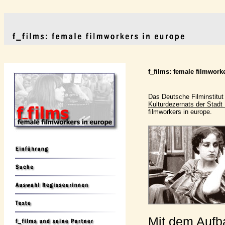
f_films: female filmwork
Das Deutsche Filminstitut
Kulturdezernats der Stadt
filmworkers in europe.
Mit dem Aufba